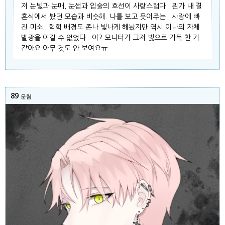
저 눈빛과 눈매, 눈썹과 입술의 호선이 사랑스럽다.. 뭔가 내 결
혼식에서 봤던 모습과 비슷해. 나를 보고 웃어주는.. 사랑에 빠
진 미소.. 헉헉 배경도 존나 빛나게 해놨지만 역시 이나의 자체
발광을 이길 수 없었다.. 어? 모니터가 그저 빛으로 가득 찬 거
같아요 아무 것도 안 보여요ㅠ
89
운림