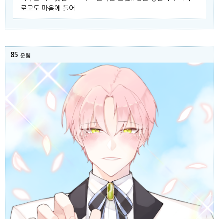
로고도 마음에 들어
85
운림