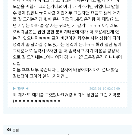
아니 머야??! 머냐고!!! 오 ㅐ왜이러시는거에요 왤케 ㅅㅂ 이
도운을 귀엽게 그리는거에요 아니 내 자캐지만 귀엽다고 말할
수 밖에 없잖냐ㅠ 이사람 예전에두 그랬지만 요즘도 왤케 애기
들 잘 그리는거임 핫쉬 존나 기엽다..옷입은거랑 애 때깔(? 보
면 키우는 아빠 쫌 잘 사는 귀족인 거 같기두ㅋㅋㅋ 아무래도
오리지널뚀는 집안 엄한 분위기때문에 애가 더 조용해진게 있
는 거 있으니까ㅋㅋㅋ 프메 버전이면 키우는 사람 성향에 따라
성격이 좀 달라질 수도 있다는 생각이 든다ㅋㅋ 허엉 일단 님이
그려준대로 생각해보자면 좀 더 솔직하고 자기 마음을 긍정적
으로 잘 드러내는...아니 이거 걍 ㅅㅂ 2P 도운같은거 아니냐(머
리깸
여튼 흑흑 너무 좋습니다....심지어 배경이미지까지 존나 활용
잘했잖아 크아악 천재..천재견...
▶
황구
◀
2023-01-10 02:22:09
제 제가 또 애기를 그렸었나요?(걍 뒤지게 성인물 그린 기억뿐
(ㅋㅋㅋㅋㅋㅋㅋㅋㅋㅋㅋㅋ
83
운림