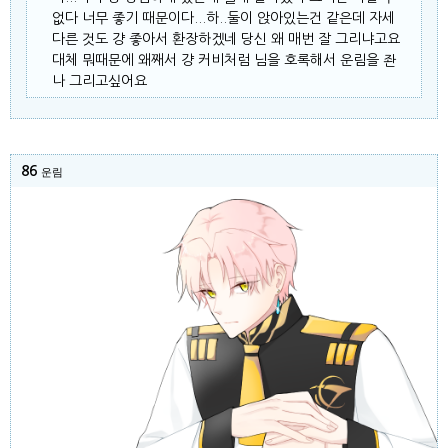
없다 너무 좋기 때문이다...하..둘이 앉아있는건 같은데 자세
다른 것도 걍 좋아서 환장하겠네 당신 왜 매번 잘 그리냐고요
대체 뭐때문에 왜째서 걍 커비처럼 님을 호록해서 운림을 좐
나 그리고싶어요
86
운림