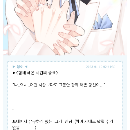
▶
잉여
◀
2023-01-19 02:44:39
▶<함께 해온 시간의 증표>
"나..역시..어떤 사람보다도 그동안 함께 해온 당신이..."
-
프메에서 유구하게 있는..그거..엔딩..(차마 제대로 말할 수가
없음.............)